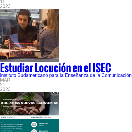
11
2023
Estudiar Locución en el ISEC
Instituto Sudamericano para la Enseñanza de la Comunicación
MAR
21
2023