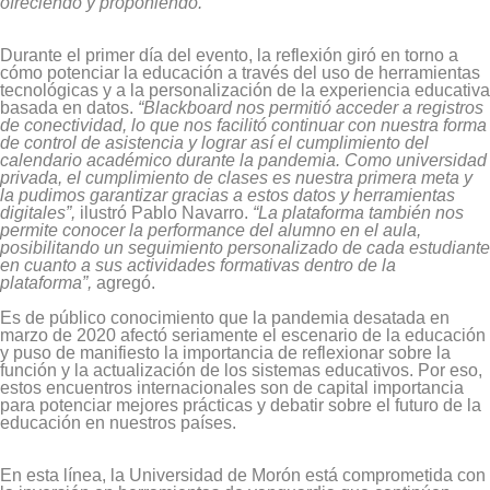
ofreciendo y proponiendo.”
Durante el primer día del evento, la reflexión giró en torno a
cómo potenciar la educación a través del uso de herramientas
tecnológicas y a la personalización de la experiencia educativa
basada en datos.
“Blackboard nos permitió acceder a registros
de conectividad, lo que nos facilitó continuar con nuestra forma
de control de asistencia y lograr así el cumplimiento del
calendario académico durante la pandemia. Como universidad
privada, el cumplimiento de clases es nuestra primera meta y
la pudimos garantizar gracias a estos datos y herramientas
digitales”,
ilustró Pablo Navarro.
“La plataforma también nos
permite conocer la performance del alumno en el aula,
posibilitando un seguimiento personalizado de cada estudiante
en cuanto a sus actividades formativas dentro de la
plataforma”,
agregó.
Es de público conocimiento que la pandemia desatada en
marzo de 2020 afectó seriamente el escenario de la educación
y puso de manifiesto la importancia de reflexionar sobre la
función y la actualización de los sistemas educativos. Por eso,
estos encuentros internacionales son de capital importancia
para potenciar mejores prácticas y debatir sobre el futuro de la
educación en nuestros países.
En esta línea, la Universidad de Morón está comprometida con