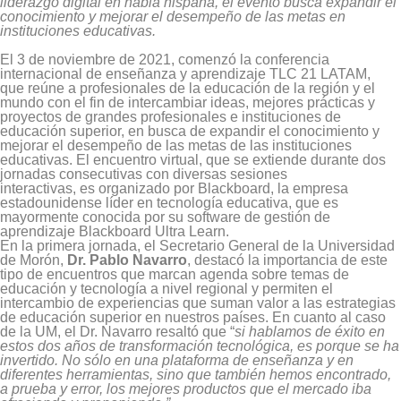
liderazgo digital en habla hispana, el evento busca expandir el
conocimiento y mejorar el desempeño de las metas en
instituciones educativas.
El 3 de noviembre de 2021, comenzó la conferencia
internacional de enseñanza y aprendizaje TLC 21 LATAM,
que reúne a profesionales de la educación de la región y el
mundo con el fin de intercambiar ideas, mejores prácticas y
proyectos de grandes profesionales e instituciones de
educación superior, en busca de expandir el conocimiento y
mejorar el desempeño de las metas de las instituciones
educativas. El encuentro virtual, que se extiende durante dos
jornadas consecutivas con diversas sesiones
interactivas, es organizado por Blackboard, la empresa
estadounidense líder en tecnología educativa, que es
mayormente conocida por su software de gestión de
aprendizaje Blackboard Ultra Learn.
En la primera jornada, el Secretario General de la Universidad
de Morón,
Dr. Pablo Navarro
, destacó la importancia de este
tipo de encuentros que marcan agenda sobre temas de
educación y tecnología a nivel regional y permiten el
intercambio de experiencias que suman valor a las estrategias
de educación superior en nuestros países.
En cuanto al caso
de la UM, el Dr. Navarro resaltó que “
si hablamos de éxito en
estos dos años de transformación tecnológica, es porque se ha
invertido. No sólo en una plataforma de enseñanza y en
diferentes herramientas, sino que también hemos encontrado,
a prueba y error, los mejores productos que el mercado iba