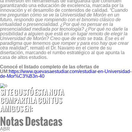
la inversión en herramientas de vanguardia que continúen
garantizando una educación de excelencia, marcada por la
innovación y el desarrollo de contenidos de calidad.
“Cuando
me preguntan cómo se ve la Universidad de Morón en un
futuro, respondo que rompiendo con el binomio clásico de
virtualidad o presencialidad. ¿Por qué no pensar en la
presencialidad mediada por tecnología? ¿Por qué no darle la
posibilidad a alguien que está en un lugar remoto de elegir la
Universidad de Morón? Creo que de esto se trata. Ese es el
paradigma que tenemos que romper y para eso hay que crear
otra realidad”,
remató el Dr. Navarro en el cierre de su
disertación, marcando el rumbo estratégico al que apunta la
casa de altos estudios.
Conocé el listado completo de las ofertas de
UM:
https://www.quevasaestudiar.com/estudiar-en-Universidad-
de-Mor%C3%B3n-40
SI TE GUSTÓ ESTA NOTA
COMPARTILA CON TUS
AMIGOS EN:
Notas Destacas
ABR