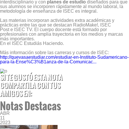
interdisciplinario y con
planes de estudio
diseñados para que
sus alumnos se incorporen rápidamente al mundo laboral, la
metodología de enseñanza de ISEC es integral.
Las materias incorporan actividades extra académicas y
prácticas entre las que se destacan RadioMake!, ISEC
Post e ISEC TV. El cuerpo docente está formado por
profesionales con amplia trayectoria en los medios y marcas
más importantes.
En el ISEC Estudiás Haciendo.
Más información sobre las carreras y cursos de ISEC:
http://quevasaestudiar.com/estudiar-en-Instituto-Sudamericano-
para-la-Ense%C3%B1anza-de-la-Comunicac...
SI TE GUSTÓ ESTA NOTA
COMPARTILA CON TUS
AMIGOS EN:
Notas Destacas
ABR
11
2023