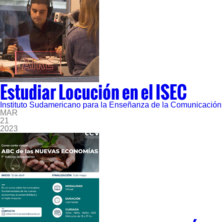
Estudiar Locución en el ISEC
Instituto Sudamericano para la Enseñanza de la Comunicación
MAR
21
2023