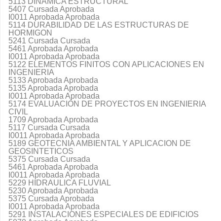
5113 DINAMICA ESTRUCTURAL
5407 Cursada Aprobada
I0011 Aprobada Aprobada
5114 DURABILIDAD DE LAS ESTRUCTURAS DE
HORMIGON
5241 Cursada Cursada
5461 Aprobada Aprobada
I0011 Aprobada Aprobada
5122 ELEMENTOS FINITOS CON APLICACIONES EN
INGENIERIA
5133 Aprobada Aprobada
5135 Aprobada Aprobada
I0011 Aprobada Aprobada
5174 EVALUACIÓN DE PROYECTOS EN INGENIERIA
CIVIL
1709 Aprobada Aprobada
5117 Cursada Cursada
I0011 Aprobada Aprobada
5189 GEOTECNIA AMBIENTAL Y APLICACION DE
GEOSINTETICOS
5375 Cursada Cursada
5461 Aprobada Aprobada
I0011 Aprobada Aprobada
5229 HIDRAULICA FLUVIAL
5230 Aprobada Aprobada
5375 Cursada Aprobada
I0011 Aprobada Aprobada
5291 INSTALACIONES ESPECIALES DE EDIFICIOS