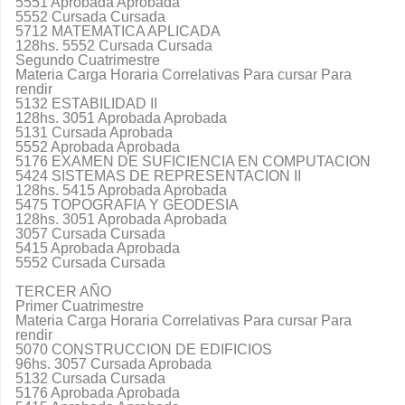
5551 Aprobada Aprobada
5552 Cursada Cursada
5712 MATEMATICA APLICADA
128hs. 5552 Cursada Cursada
Segundo Cuatrimestre
Materia Carga Horaria Correlativas Para cursar Para
rendir
5132 ESTABILIDAD II
128hs. 3051 Aprobada Aprobada
5131 Cursada Aprobada
5552 Aprobada Aprobada
5176 EXAMEN DE SUFICIENCIA EN COMPUTACION
5424 SISTEMAS DE REPRESENTACION II
128hs. 5415 Aprobada Aprobada
5475 TOPOGRAFIA Y GEODESIA
128hs. 3051 Aprobada Aprobada
3057 Cursada Cursada
5415 Aprobada Aprobada
5552 Cursada Cursada
TERCER AÑO
Primer Cuatrimestre
Materia Carga Horaria Correlativas Para cursar Para
rendir
5070 CONSTRUCCION DE EDIFICIOS
96hs. 3057 Cursada Aprobada
5132 Cursada Cursada
5176 Aprobada Aprobada