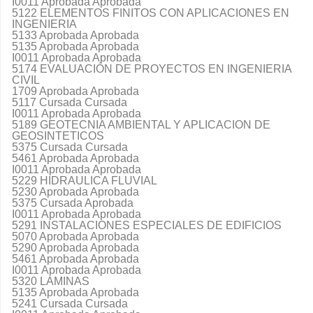
I0011 Aprobada Aprobada
5122 ELEMENTOS FINITOS CON APLICACIONES EN
INGENIERIA
5133 Aprobada Aprobada
5135 Aprobada Aprobada
I0011 Aprobada Aprobada
5174 EVALUACIÓN DE PROYECTOS EN INGENIERIA
CIVIL
1709 Aprobada Aprobada
5117 Cursada Cursada
I0011 Aprobada Aprobada
5189 GEOTECNIA AMBIENTAL Y APLICACION DE
GEOSINTETICOS
5375 Cursada Cursada
5461 Aprobada Aprobada
I0011 Aprobada Aprobada
5229 HIDRAULICA FLUVIAL
5230 Aprobada Aprobada
5375 Cursada Aprobada
I0011 Aprobada Aprobada
5291 INSTALACIONES ESPECIALES DE EDIFICIOS
5070 Aprobada Aprobada
5290 Aprobada Aprobada
5461 Aprobada Aprobada
I0011 Aprobada Aprobada
5320 LAMINAS
5135 Aprobada Aprobada
5241 Cursada Cursada