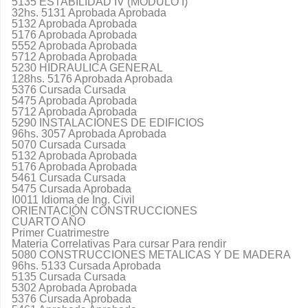
5135 ESTABILIDAD IV (MODULO I)
32hs. 5131 Aprobada Aprobada
5132 Aprobada Aprobada
5176 Aprobada Aprobada
5552 Aprobada Aprobada
5712 Aprobada Aprobada
5230 HIDRAULICA GENERAL
128hs. 5176 Aprobada Aprobada
5376 Cursada Cursada
5475 Aprobada Aprobada
5712 Aprobada Aprobada
5290 INSTALACIONES DE EDIFICIOS
96hs. 3057 Aprobada Aprobada
5070 Cursada Cursada
5132 Aprobada Aprobada
5176 Aprobada Aprobada
5461 Cursada Cursada
5475 Cursada Aprobada
I0011 Idioma de Ing. Civil
ORIENTACIÓN CONSTRUCCIONES
CUARTO AÑO
Primer Cuatrimestre
Materia Correlativas Para cursar Para rendir
5080 CONSTRUCCIONES METALICAS Y DE MADERA
96hs. 5133 Cursada Aprobada
5135 Cursada Cursada
5302 Aprobada Aprobada
5376 Cursada Aprobada