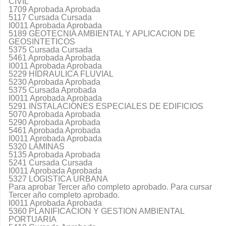
CIVIL
1709 Aprobada Aprobada
5117 Cursada Cursada
I0011 Aprobada Aprobada
5189 GEOTECNIA AMBIENTAL Y APLICACION DE
GEOSINTETICOS
5375 Cursada Cursada
5461 Aprobada Aprobada
I0011 Aprobada Aprobada
5229 HIDRAULICA FLUVIAL
5230 Aprobada Aprobada
5375 Cursada Aprobada
I0011 Aprobada Aprobada
5291 INSTALACIONES ESPECIALES DE EDIFICIOS
5070 Aprobada Aprobada
5290 Aprobada Aprobada
5461 Aprobada Aprobada
I0011 Aprobada Aprobada
5320 LAMINAS
5135 Aprobada Aprobada
5241 Cursada Cursada
I0011 Aprobada Aprobada
5327 LOGISTICA URBANA
Para aprobar Tercer año completo aprobado. Para cursar
Tercer año completo aprobado.
I0011 Aprobada Aprobada
5360 PLANIFICACION Y GESTION AMBIENTAL
PORTUARIA