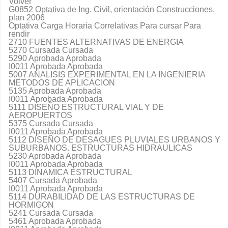
Volver
G0852 Optativa de Ing. Civil, orientación Construcciones,
plan 2006
Optativa Carga Horaria Correlativas Para cursar Para
rendir
2710 FUENTES ALTERNATIVAS DE ENERGIA
5270 Cursada Cursada
5290 Aprobada Aprobada
I0011 Aprobada Aprobada
5007 ANALISIS EXPERIMENTAL EN LA INGENIERIA
METODOS DE APLICACION
5135 Aprobada Aprobada
I0011 Aprobada Aprobada
5111 DISEÑO ESTRUCTURAL VIAL Y DE
AEROPUERTOS
5375 Cursada Cursada
I0011 Aprobada Aprobada
5112 DISEÑO DE DESAGUES PLUVIALES URBANOS Y
SUBURBANOS. ESTRUCTURAS HIDRAULICAS
5230 Aprobada Aprobada
I0011 Aprobada Aprobada
5113 DINAMICA ESTRUCTURAL
5407 Cursada Aprobada
I0011 Aprobada Aprobada
5114 DURABILIDAD DE LAS ESTRUCTURAS DE
HORMIGON
5241 Cursada Cursada
5461 Aprobada Aprobada