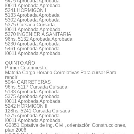
5475 Aprobada Aprobada
I0011 Aprobada Aprobada
5241 HORMIGON I
5133 Aprobada Aprobada
5302 Aprobada Aprobada
5375 Cursada Cursada
I0011 Aprobada Aprobada
5270 INGENIERIA SANITARIA
96hs. 5132 Aprobada Aprobada
5230 Aprobada Aprobada
5461 Aprobada Aprobada
I0011 Aprobada Aprobada
QUINTO AÑO
Primer Cuatrimestre
Materia Carga Horaria Correlativas Para cursar Para
rendir
5044 CARRETERAS
96hs. 5117 Cursada Cursada
5133 Aprobada Aprobada
5375 Aprobada Aprobada
I0011 Aprobada Aprobada
5242 HORMIGON II
128hs. 5241 Cursada Cursada
5375 Aprobada Aprobada
I0011 Aprobada Aprobada
G0851 Optativa de Ing. Civil, orientación Construcciones,
plan 2006