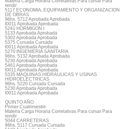
Materia Carga Horaria Correlativas Para cursar Para
rendir
5117 ECONOMIA, EQUIPAMIENTO Y ORGANIZACION
DE OBRAS
96hs. 5712 Aprobada Aprobada
I0011 Aprobada Aprobada
5241 HORMIGON I
5133 Aprobada Aprobada
5302 Aprobada Aprobada
5375 Cursada Cursada
I0011 Aprobada Aprobada
5270 INGENIERIA SANITARIA
96hs. 5132 Aprobada Aprobada
5230 Aprobada Aprobada
5461 Aprobada Aprobada
I0011 Aprobada Aprobada
5335 MAQUINAS HIDRAULICAS Y USINAS
HIDROELECTRICAS
96hs. 5220 Cursada Cursada
5230 Aprobada Aprobada
I0011 Aprobada Aprobada
QUINTO AÑO
Primer Cuatrimestre
Materia Carga Horaria Correlativas Para cursar Para
rendir
5044 CARRETERAS
96hs. 5117 Cursada Cursada