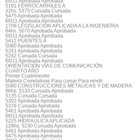
I0011 Aprobada Aprobada
5181 FERROCARRILES A
32hs. 5375 Cursada Cursada
5475 Aprobada Aprobada
I0011 Aprobada Aprobada
1709 LEGISLACION APLICADA A LA INGENIERIA
64hs. 5070 Aprobada Aprobada
I0011 Aprobada Aprobada
5412 PUENTES A
5080 Aprobada Aprobada
5241 Aprobada Aprobada
5242 Cursada Cursada
I0011 Aprobada Aprobada
ORIENTACIÓN VIAS DE COMUNICACIÓN
CUARTO AÑO
Primer Cuatrimestre
Materia Correlativas Para cursar Para rendir
5080 CONSTRUCCIONES METALICAS Y DE MADERA
96hs. 5133 Cursada Aprobada
5135 Cursada Cursada
5302 Aprobada Aprobada
5376 Cursada Aprobada
5461 Aprobada Aprobada
I0011 Aprobada Aprobada
5225 HIDRAULICA APLICADA
128hs. 5230 Cursada Aprobada
5461 Aprobada Aprobada
5475 Aprobada Aprobada