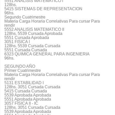
5551 ANALISIS MATEMATICO I
128hs.
5415 SISTEMAS DE REPRESENTACION
96hs.
Segundo Cuatrimestre
Materia Carga Horaria Correlativas Para cursar Para
rendir
5552 ANALISIS MATEMATICO II
128hs. 5539 Cursada Aprobada
5551 Cursada Aprobada
3051 FISICA I
128hs. 5539 Cursada Cursada
5551 Cursada Cursada
6323 QUIMICA GENERAL PARA INGENIERIA
96hs.
SEGUNDO AÑO
Primer Cuatrimestre
Materia Carga Horaria Correlativas Para cursar Para
rendir
5131 ESTABILIDAD I
128hs. 3051 Cursada Cursada
5415 Cursada Cursada
5539 Aprobada Aprobada
5551 Aprobada Aprobada
3057 FISICA II - IC
128hs. 3051 Cursada Cursada
5539 Aprobada Aprobada