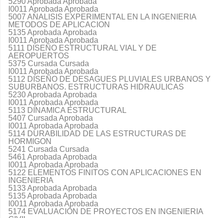
5290 Aprobada Aprobada
I0011 Aprobada Aprobada
5007 ANALISIS EXPERIMENTAL EN LA INGENIERIA
METODOS DE APLICACION
5135 Aprobada Aprobada
I0011 Aprobada Aprobada
5111 DISEÑO ESTRUCTURAL VIAL Y DE
AEROPUERTOS
5375 Cursada Cursada
I0011 Aprobada Aprobada
5112 DISEÑO DE DESAGUES PLUVIALES URBANOS Y
SUBURBANOS. ESTRUCTURAS HIDRAULICAS
5230 Aprobada Aprobada
I0011 Aprobada Aprobada
5113 DINAMICA ESTRUCTURAL
5407 Cursada Aprobada
I0011 Aprobada Aprobada
5114 DURABILIDAD DE LAS ESTRUCTURAS DE
HORMIGON
5241 Cursada Cursada
5461 Aprobada Aprobada
I0011 Aprobada Aprobada
5122 ELEMENTOS FINITOS CON APLICACIONES EN
INGENIERIA
5133 Aprobada Aprobada
5135 Aprobada Aprobada
I0011 Aprobada Aprobada
5174 EVALUACIÓN DE PROYECTOS EN INGENIERIA