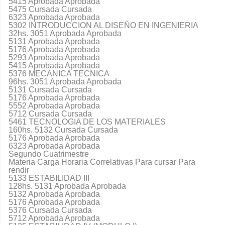
5415 Aprobada Aprobada
5475 Cursada Cursada
6323 Aprobada Aprobada
5302 INTRODUCCION AL DISEÑO EN INGENIERIA
32hs. 3051 Aprobada Aprobada
5131 Aprobada Aprobada
5176 Aprobada Aprobada
5293 Aprobada Aprobada
5415 Aprobada Aprobada
5376 MECANICA TECNICA
96hs. 3051 Aprobada Aprobada
5131 Cursada Cursada
5176 Aprobada Aprobada
5552 Aprobada Aprobada
5712 Cursada Cursada
5461 TECNOLOGIA DE LOS MATERIALES
160hs. 5132 Cursada Cursada
5176 Aprobada Aprobada
6323 Aprobada Aprobada
Segundo Cuatrimestre
Materia Carga Horaria Correlativas Para cursar Para
rendir
5133 ESTABILIDAD III
128hs. 5131 Aprobada Aprobada
5132 Aprobada Aprobada
5176 Aprobada Aprobada
5376 Cursada Cursada
5712 Aprobada Aprobada