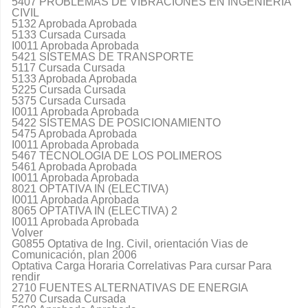
5407 PROBLEMAS DE VIBRACIONES EN INGENIERIA
CIVIL
5132 Aprobada Aprobada
5133 Cursada Cursada
I0011 Aprobada Aprobada
5421 SISTEMAS DE TRANSPORTE
5117 Cursada Cursada
5133 Aprobada Aprobada
5225 Cursada Cursada
5375 Cursada Cursada
I0011 Aprobada Aprobada
5422 SISTEMAS DE POSICIONAMIENTO
5475 Aprobada Aprobada
I0011 Aprobada Aprobada
5467 TECNOLOGIA DE LOS POLIMEROS
5461 Aprobada Aprobada
I0011 Aprobada Aprobada
8021 OPTATIVA IN (ELECTIVA)
I0011 Aprobada Aprobada
8065 OPTATIVA IN (ELECTIVA) 2
I0011 Aprobada Aprobada
Volver
G0855 Optativa de Ing. Civil, orientación Vias de
Comunicación, plan 2006
Optativa Carga Horaria Correlativas Para cursar Para
rendir
2710 FUENTES ALTERNATIVAS DE ENERGIA
5270 Cursada Cursada