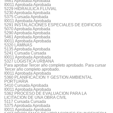
5461 Aprobada Aprobada
I0011 Aprobada Aprobada
5229 HIDRAULICA FLUVIAL
5230 Aprobada Aprobada
5375 Cursada Aprobada
I0011 Aprobada Aprobada
5291 INSTALACIONES ESPECIALES DE EDIFICIOS
5070 Aprobada Aprobada
5290 Aprobada Aprobada
5461 Aprobada Aprobada
I0011 Aprobada Aprobada
5320 LAMINAS
5135 Aprobada Aprobada
5241 Cursada Cursada
I0011 Aprobada Aprobada
5327 LOGISTICA URBANA
Para aprobar Tercer año completo aprobado. Para cursar
Tercer año completo aprobado.
I0011 Aprobada Aprobada
5360 PLANIFICACION Y GESTION AMBIENTAL
PORTUARIA
5410 Cursada Aprobada
I0011 Aprobada Aprobada
5362 PROCESO DE EVALUACION PARA LA
LICITACION DE UNA OBRA CIVIL
5117 Cursada Cursada
5375 Aprobada Aprobada
I0011 Aprobada Aprobada