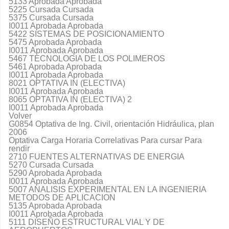
5133 Aprobada Aprobada
5225 Cursada Cursada
5375 Cursada Cursada
I0011 Aprobada Aprobada
5422 SISTEMAS DE POSICIONAMIENTO
5475 Aprobada Aprobada
I0011 Aprobada Aprobada
5467 TECNOLOGIA DE LOS POLIMEROS
5461 Aprobada Aprobada
I0011 Aprobada Aprobada
8021 OPTATIVA IN (ELECTIVA)
I0011 Aprobada Aprobada
8065 OPTATIVA IN (ELECTIVA) 2
I0011 Aprobada Aprobada
Volver
G0854 Optativa de Ing. Civil, orientación Hidráulica, plan
2006
Optativa Carga Horaria Correlativas Para cursar Para
rendir
2710 FUENTES ALTERNATIVAS DE ENERGIA
5270 Cursada Cursada
5290 Aprobada Aprobada
I0011 Aprobada Aprobada
5007 ANALISIS EXPERIMENTAL EN LA INGENIERIA
METODOS DE APLICACION
5135 Aprobada Aprobada
I0011 Aprobada Aprobada
5111 DISEÑO ESTRUCTURAL VIAL Y DE