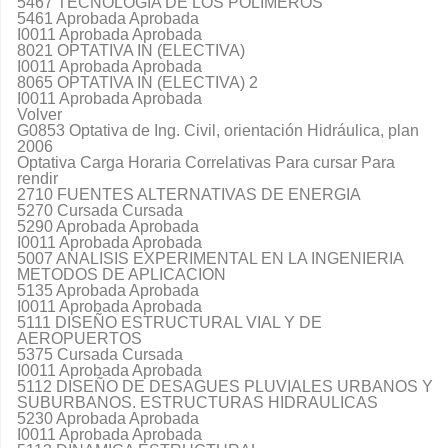
5467 TECNOLOGIA DE LOS POLIMEROS
5461 Aprobada Aprobada
I0011 Aprobada Aprobada
8021 OPTATIVA IN (ELECTIVA)
I0011 Aprobada Aprobada
8065 OPTATIVA IN (ELECTIVA) 2
I0011 Aprobada Aprobada
Volver
G0853 Optativa de Ing. Civil, orientación Hidráulica, plan
2006
Optativa Carga Horaria Correlativas Para cursar Para
rendir
2710 FUENTES ALTERNATIVAS DE ENERGIA
5270 Cursada Cursada
5290 Aprobada Aprobada
I0011 Aprobada Aprobada
5007 ANALISIS EXPERIMENTAL EN LA INGENIERIA
METODOS DE APLICACION
5135 Aprobada Aprobada
I0011 Aprobada Aprobada
5111 DISEÑO ESTRUCTURAL VIAL Y DE
AEROPUERTOS
5375 Cursada Cursada
I0011 Aprobada Aprobada
5112 DISEÑO DE DESAGUES PLUVIALES URBANOS Y
SUBURBANOS. ESTRUCTURAS HIDRAULICAS
5230 Aprobada Aprobada
I0011 Aprobada Aprobada