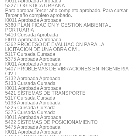
I0011 Aprobada Aprobada
5327 LOGISTICA URBANA
Para aprobar Tercer año completo aprobado. Para cursar
Tercer año completo aprobado.
I0011 Aprobada Aprobada
5360 PLANIFICACION Y GESTION AMBIENTAL
PORTUARIA
5410 Cursada Aprobada
I0011 Aprobada Aprobada
5362 PROCESO DE EVALUACION PARA LA
LICITACION DE UNA OBRA CIVIL
5117 Cursada Cursada
5375 Aprobada Aprobada
I0011 Aprobada Aprobada
5407 PROBLEMAS DE VIBRACIONES EN INGENIERIA
CIVIL
5132 Aprobada Aprobada
5133 Cursada Cursada
I0011 Aprobada Aprobada
5421 SISTEMAS DE TRANSPORTE
5117 Cursada Cursada
5133 Aprobada Aprobada
5225 Cursada Cursada
5375 Cursada Cursada
I0011 Aprobada Aprobada
5422 SISTEMAS DE POSICIONAMIENTO
5475 Aprobada Aprobada
I0011 Aprobada Aprobada