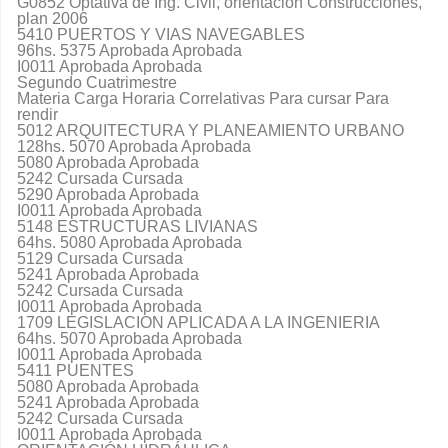
G0852 Optativa de Ing. Civil, orientación Construcciones,
plan 2006
5410 PUERTOS Y VIAS NAVEGABLES
96hs. 5375 Aprobada Aprobada
I0011 Aprobada Aprobada
Segundo Cuatrimestre
Materia Carga Horaria Correlativas Para cursar Para
rendir
5012 ARQUITECTURA Y PLANEAMIENTO URBANO
128hs. 5070 Aprobada Aprobada
5080 Aprobada Aprobada
5242 Cursada Cursada
5290 Aprobada Aprobada
I0011 Aprobada Aprobada
5148 ESTRUCTURAS LIVIANAS
64hs. 5080 Aprobada Aprobada
5129 Cursada Cursada
5241 Aprobada Aprobada
5242 Cursada Cursada
I0011 Aprobada Aprobada
1709 LEGISLACION APLICADA A LA INGENIERIA
64hs. 5070 Aprobada Aprobada
I0011 Aprobada Aprobada
5411 PUENTES
5080 Aprobada Aprobada
5241 Aprobada Aprobada
5242 Cursada Cursada
I0011 Aprobada Aprobada