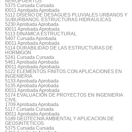
AEROPUERTOS
5375 Cursada Cursada
I0011 Aprobada Aprobada
5112 DISEÑO DE DESAGUES PLUVIALES URBANOS Y
SUBURBANOS. ESTRUCTURAS HIDRAULICAS
5230 Aprobada Aprobada
I0011 Aprobada Aprobada
5113 DINAMICA ESTRUCTURAL
5407 Cursada Aprobada
I0011 Aprobada Aprobada
5114 DURABILIDAD DE LAS ESTRUCTURAS DE
HORMIGON
5241 Cursada Cursada
5461 Aprobada Aprobada
I0011 Aprobada Aprobada
5122 ELEMENTOS FINITOS CON APLICACIONES EN
INGENIERIA
5133 Aprobada Aprobada
5135 Aprobada Aprobada
I0011 Aprobada Aprobada
5174 EVALUACIÓN DE PROYECTOS EN INGENIERIA
CIVIL
1709 Aprobada Aprobada
5117 Cursada Cursada
I0011 Aprobada Aprobada
5189 GEOTECNIA AMBIENTAL Y APLICACION DE
GEOSINTETICOS
5375 Cursada Cursada