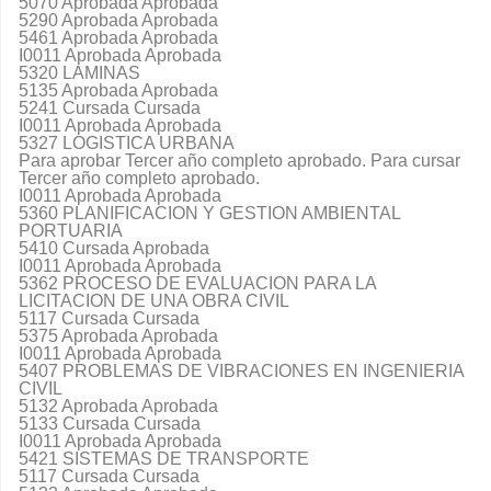
5070 Aprobada Aprobada
5290 Aprobada Aprobada
5461 Aprobada Aprobada
I0011 Aprobada Aprobada
5320 LAMINAS
5135 Aprobada Aprobada
5241 Cursada Cursada
I0011 Aprobada Aprobada
5327 LOGISTICA URBANA
Para aprobar Tercer año completo aprobado. Para cursar
Tercer año completo aprobado.
I0011 Aprobada Aprobada
5360 PLANIFICACION Y GESTION AMBIENTAL
PORTUARIA
5410 Cursada Aprobada
I0011 Aprobada Aprobada
5362 PROCESO DE EVALUACION PARA LA
LICITACION DE UNA OBRA CIVIL
5117 Cursada Cursada
5375 Aprobada Aprobada
I0011 Aprobada Aprobada
5407 PROBLEMAS DE VIBRACIONES EN INGENIERIA
CIVIL
5132 Aprobada Aprobada
5133 Cursada Cursada
I0011 Aprobada Aprobada
5421 SISTEMAS DE TRANSPORTE
5117 Cursada Cursada