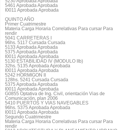
5230 Aprobada Aprobada
5461 Aprobada Aprobada
I0011 Aprobada Aprobada
QUINTO AÑO
Primer Cuatrimestre
Materia Carga Horaria Correlativas Para cursar Para
rendir
5041 CARRETERAS I
96hs. 5117 Cursada Cursada
5133 Aprobada Aprobada
5375 Aprobada Aprobada
I0011 Aprobada Aprobada
5130 ESTABILIDAD IV (MODULO IIb)
32hs. 5135 Aprobada Aprobada
I0011 Aprobada Aprobada
5242 HORMIGON II
128hs. 5241 Cursada Cursada
5375 Aprobada Aprobada
I0011 Aprobada Aprobada
G0855 Optativa de Ing. Civil, orientación Vias de
Comunicación, plan 2006
5410 PUERTOS Y VIAS NAVEGABLES
96hs. 5375 Aprobada Aprobada
I0011 Aprobada Aprobada
Segundo Cuatrimestre
Materia Carga Horaria Correlativas Para cursar Para
rendir