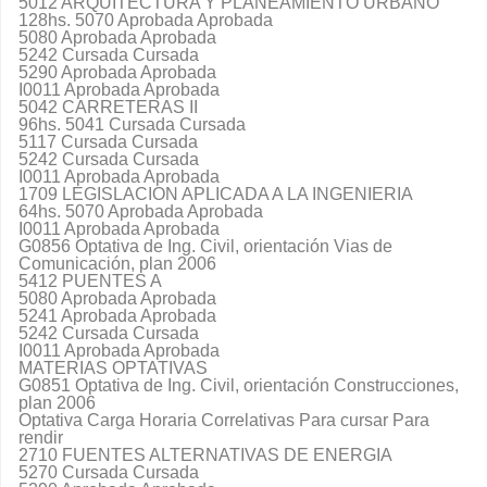
5012 ARQUITECTURA Y PLANEAMIENTO URBANO
128hs. 5070 Aprobada Aprobada
5080 Aprobada Aprobada
5242 Cursada Cursada
5290 Aprobada Aprobada
I0011 Aprobada Aprobada
5042 CARRETERAS II
96hs. 5041 Cursada Cursada
5117 Cursada Cursada
5242 Cursada Cursada
I0011 Aprobada Aprobada
1709 LEGISLACION APLICADA A LA INGENIERIA
64hs. 5070 Aprobada Aprobada
I0011 Aprobada Aprobada
G0856 Optativa de Ing. Civil, orientación Vias de
Comunicación, plan 2006
5412 PUENTES A
5080 Aprobada Aprobada
5241 Aprobada Aprobada
5242 Cursada Cursada
I0011 Aprobada Aprobada
MATERIAS OPTATIVAS
G0851 Optativa de Ing. Civil, orientación Construcciones,
plan 2006
Optativa Carga Horaria Correlativas Para cursar Para
rendir
2710 FUENTES ALTERNATIVAS DE ENERGIA
5270 Cursada Cursada