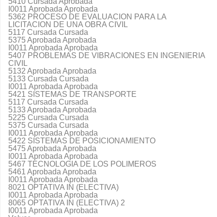
5410 Cursada Aprobada
I0011 Aprobada Aprobada
5362 PROCESO DE EVALUACION PARA LA
LICITACION DE UNA OBRA CIVIL
5117 Cursada Cursada
5375 Aprobada Aprobada
I0011 Aprobada Aprobada
5407 PROBLEMAS DE VIBRACIONES EN INGENIERIA
CIVIL
5132 Aprobada Aprobada
5133 Cursada Cursada
I0011 Aprobada Aprobada
5421 SISTEMAS DE TRANSPORTE
5117 Cursada Cursada
5133 Aprobada Aprobada
5225 Cursada Cursada
5375 Cursada Cursada
I0011 Aprobada Aprobada
5422 SISTEMAS DE POSICIONAMIENTO
5475 Aprobada Aprobada
I0011 Aprobada Aprobada
5467 TECNOLOGIA DE LOS POLIMEROS
5461 Aprobada Aprobada
I0011 Aprobada Aprobada
8021 OPTATIVA IN (ELECTIVA)
I0011 Aprobada Aprobada
8065 OPTATIVA IN (ELECTIVA) 2
I0011 Aprobada Aprobada