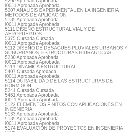
5290 Aprobada Aprobada
I0011 Aprobada Aprobada
5007 ANALISIS EXPERIMENTAL EN LA INGENIERIA
METODOS DE APLICACION
5135 Aprobada Aprobada
I0011 Aprobada Aprobada
5111 DISEÑO ESTRUCTURAL VIAL Y DE
AEROPUERTOS
5375 Cursada Cursada
I0011 Aprobada Aprobada
5112 DISEÑO DE DESAGUES PLUVIALES URBANOS Y
SUBURBANOS. ESTRUCTURAS HIDRAULICAS
5230 Aprobada Aprobada
I0011 Aprobada Aprobada
5113 DINAMICA ESTRUCTURAL
5407 Cursada Aprobada
I0011 Aprobada Aprobada
5114 DURABILIDAD DE LAS ESTRUCTURAS DE
HORMIGON
5241 Cursada Cursada
5461 Aprobada Aprobada
I0011 Aprobada Aprobada
5122 ELEMENTOS FINITOS CON APLICACIONES EN
INGENIERIA
5133 Aprobada Aprobada
5135 Aprobada Aprobada
I0011 Aprobada Aprobada
5174 EVALUACIÓN DE PROYECTOS EN INGENIERIA