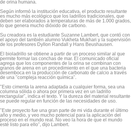
de orina humana.
Según informó la institución educativa, el producto resultante
es mucho más ecológico que los ladrillos tradicionales, que
deben ser elaborados a temperaturas de más de 1.000 grados,
lo que genera mucho dióxido de carbono.
Su creadora es la estudiante Suzanne Lambert, que contó con
el apoyo del también alumno Vukheta Mukhari y la supervisión
de los profesores Dyllon Randall y Hans Beushausen.
El bioladrillo se obtiene a partir de un proceso similar al que
permite formar las conchas de mar. El comunicado oficial
agrega que los componentes de la orina se combinan con
granos de arena en un procedimiento en el que una bacteria
desemboca en la producción de carbonato de calcio a través
de una "compleja reacción química".
"Esto cimenta la arena adaptada a cualquier forma, sea una
columna sólida o ahora por primera vez en un ladrillo
rectangular", indica el texto. Y la dureza del material resultante
se puede regular en función de las necesidades de uso.
"Este proyecto fue una gran parte de mi vida durante el último
año y medio, y veo mucho potencial para la aplicación del
proceso en el mundo real. No veo la hora de que el mundo
esté listo para ello", dijo Lambert.