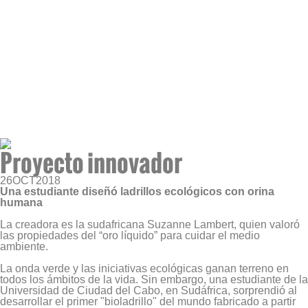
Proyecto innovador
26
OCT
2018
Una estudiante diseñó ladrillos ecológicos con orina
humana
La creadora es la sudafricana Suzanne Lambert, quien valoró
las propiedades del “oro líquido” para cuidar el medio
ambiente.
La onda verde y las iniciativas ecológicas ganan terreno en
todos los ámbitos de la vida. Sin embargo, una estudiante de la
Universidad de Ciudad del Cabo, en Sudáfrica, sorprendió al
desarrollar el primer "bioladrillo" del mundo fabricado a partir