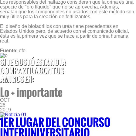
Los responsables del hallazgo consideran que la orina es una
especie de "oro líquido" que no se aprovecha. Además,
señalan que los componentes no usados con este método son
muy útiles para la creación de fertilizantes.
El diseño de bioladrillos con urea tiene precedentes en
Estados Unidos pero, de acuerdo con el comunicado oficial,
ésta es la primera vez que se hace a partir de orina humana
real.
Fuente:
efe
SI TE GUSTÓ ESTA NOTA
COMPARTILA CON TUS
AMIGOS EN:
Lo + importante
OCT
28
2019
1ER LUGAR DEL CONCURSO
INTERUNIVERSITARIO