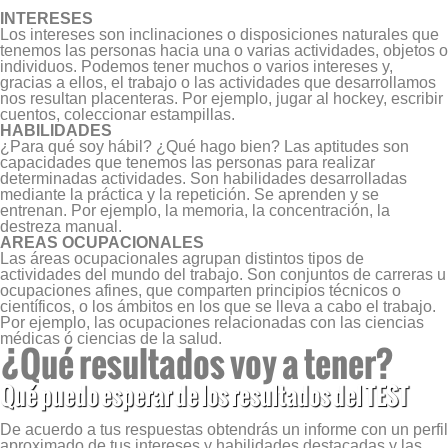
INTERESES
Los intereses son inclinaciones o disposiciones naturales que
tenemos las personas hacia una o varias actividades, objetos o
individuos. Podemos tener muchos o varios intereses y,
gracias a ellos, el trabajo o las actividades que desarrollamos
nos resultan placenteras. Por ejemplo, jugar al hockey, escribir
cuentos, coleccionar estampillas.
HABILIDADES
¿Para qué soy hábil? ¿Qué hago bien? Las aptitudes son
capacidades que tenemos las personas para realizar
determinadas actividades. Son habilidades desarrolladas
mediante la práctica y la repetición. Se aprenden y se
entrenan. Por ejemplo, la memoria, la concentración, la
destreza manual.
AREAS OCUPACIONALES
Las áreas ocupacionales agrupan distintos tipos de
actividades del mundo del trabajo. Son conjuntos de carreras u
ocupaciones afines, que comparten principios técnicos o
científicos, o los ámbitos en los que se lleva a cabo el trabajo.
Por ejemplo, las ocupaciones relacionadas con las ciencias
médicas ó ciencias de la salud.
¿Qué resultados voy a tener?
Qué puedo esperar de los resultados del TEST
De acuerdo a tus respuestas obtendrás un informe con un perfil
aproximado de tus intereses y habilidades destacadas y las