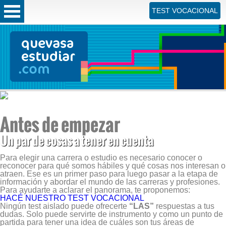
TEST VOCACIONAL
Antes de empezar
Un par de cosas a tener en cuenta
Para elegir una carrera o estudio es necesario conocer o
reconocer para qué somos hábiles y qué cosas nos interesan o
atraen. Ese es un primer paso para luego pasar a la etapa de
información y abordar el mundo de las carreras y profesiones.
Para ayudarte a aclarar el panorama, te proponemos:
HACÉ NUESTRO TEST VOCACIONAL
Ningún test aislado puede ofrecerte
“LAS”
respuestas a tus
dudas. Solo puede servirte de instrumento y como un punto de
partida para tener una idea de cuáles son tus áreas de