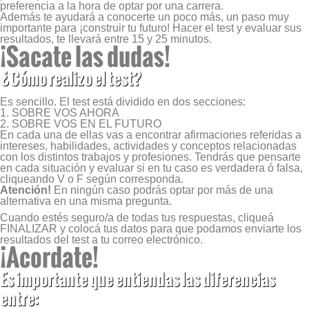
preferencia a la hora de optar por una carrera.
Además te ayudará a conocerte un poco más, un paso muy
importante para ¡construir tu futuro! Hacer el test y evaluar sus
resultados, te llevará entre 15 y 25 minutos.
¡Sacate las dudas!
¿Cómo realizo el test?
Es sencillo. El test está dividido en dos secciones:
1. SOBRE VOS AHORA
2. SOBRE VOS EN EL FUTURO
En cada una de ellas vas a encontrar afirmaciones referidas a
intereses, habilidades, actividades y conceptos relacionadas
con los distintos trabajos y profesiones. Tendrás que pensarte
en cada situación y evaluar si en tu caso es verdadera ó falsa,
cliqueando V o F según corresponda.
Atención!
En ningún caso podrás optar por más de una
alternativa en una misma pregunta.
Cuando estés seguro/a de todas tus respuestas, cliqueá
FINALIZAR y colocá tus datos para que podamos enviarte los
resultados del test a tu correo electrónico.
¡Acordate!
Es importante que entiendas las diferencias
entre: