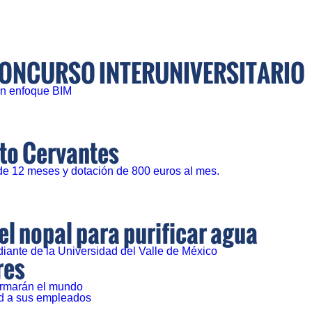
 CONCURSO INTERUNIVERSITARIO
con enfoque BIM
uto Cervantes
de 12 meses y dotación de 800 euros al mes.
l nopal para purificar agua
diante de la Universidad del Valle de México
res
ormarán el mundo
ad a sus empleados