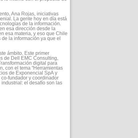
ento, Ana Rojas, iniciativas
nial. La gente hoy en día está
cnologías de la información.
 en esa dirección desde la
en esa materia, y eso que Chile
s de la información ya que el
ste ámbito. Este primer
os de Dell EMC Consulting,
Transformación digital para
n, con el tema “Herramientas
ocios de Exponencial SpA y
, co-fundador y coordinador
ndustrial: el desafío son las